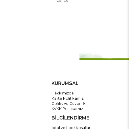
zencefil
,
KURUMSAL
Hakkımızda
Kalite Politikamız
Gizlilik ve Güvenlik
KVKK Politikamız
BİLGİLENDİRME
İptal ve İade Koşulları