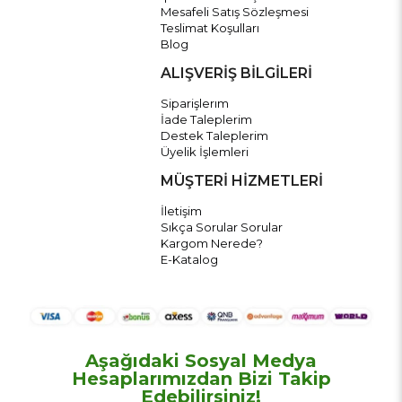
Mesafeli Satış Sözleşmesi
Teslimat Koşulları
Blog
ALIŞVERİŞ BİLGİLERİ
Siparişlerım
İade Taleplerim
Destek Taleplerim
Üyelik İşlemleri
MÜŞTERİ HİZMETLERİ
İletişim
Sıkça Sorular Sorular
Kargom Nerede?
E-Katalog
Aşağıdaki Sosyal Medya
Hesaplarımızdan Bizi Takip
Edebilirsiniz!