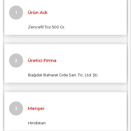
Ürün Adı
Zencefil Toz 500 Gr.
Üretici Firma
Bağdat Baharat Gıda San. Tic. Ltd. Şti.
Menşei
Hindistan