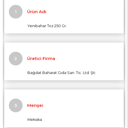
Ürün Adı
Yenibahar Toz 250 Gr.
Üretici Firma
Bağdat Baharat Gıda San. Tic. Ltd. Şti.
Menşei
Meksika