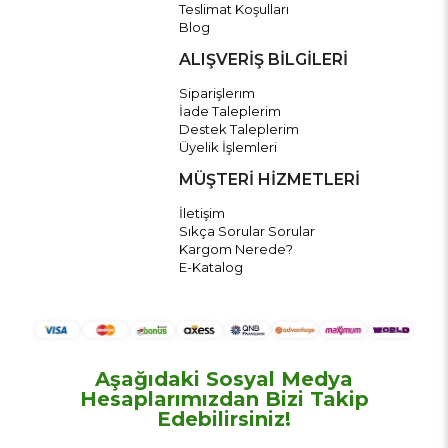
Teslimat Koşulları
Blog
ALIŞVERİŞ BİLGİLERİ
Siparişlerım
İade Taleplerim
Destek Taleplerim
Üyelik İşlemleri
MÜŞTERİ HİZMETLERİ
İletişim
Sıkça Sorular Sorular
Kargom Nerede?
E-Katalog
Aşağıdaki Sosyal Medya
Hesaplarımızdan Bizi Takip
Edebilirsiniz!