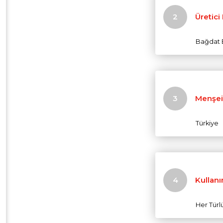
Üretici
Bağdat B
Menşei
Türkiye
Kullanı
Her Türl