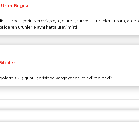
 Ürün Bilgisi
r. Hardal içerir. Kereviz,soya , gluten, süt ve süt ürünleri,susam, antep 
ğı içeren ürünlerle aynı hatta üretilmişti
ilgileri
olarınız 2 iş günü içerisinde kargoya teslim edilmektedir.