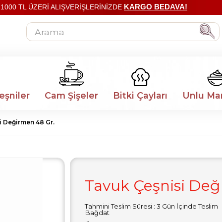
KARGO BEDAVA!
1000 TL ÜZERİ ALIŞVERİŞLERİNİZDE
eşniler
Cam Şişeler
Bitki Çayları
Unlu Ma
i Değirmen 48 Gr.
Tavuk Çeşnisi Değ
Tahmini Teslim Süresi
:
3 Gün İçinde Teslim
Bağdat