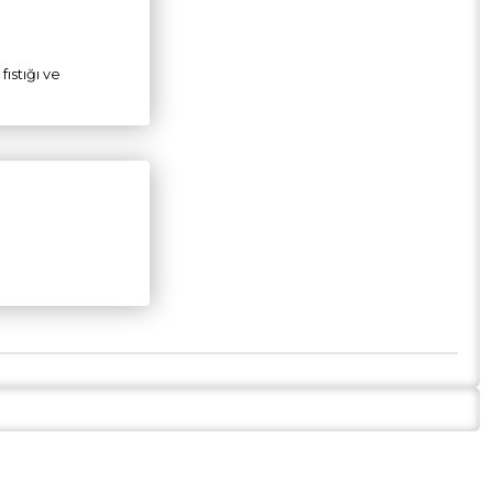
fıstığı ve