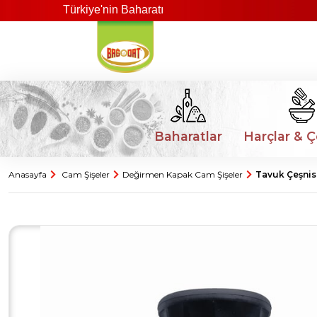
Türkiye'nin Baharatı
Baharatlar
Harçlar & Ç
Anasayfa
Cam Şişeler
Değirmen Kapak Cam Şişeler
Tavuk Çeşnis