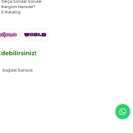
Sıkça Sorular Sorular
Kargom Nerede?
E-Katalog
ebilirsiniz!
Bağdat Baharat