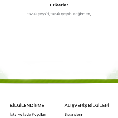
Etiketler
tavuk çeşnisi
tavuk çeşnisi değirmen
,
,
BİLGİLENDİRME
ALIŞVERİŞ BİLGİLERİ
İptal ve İade Koşulları
Siparişlerım