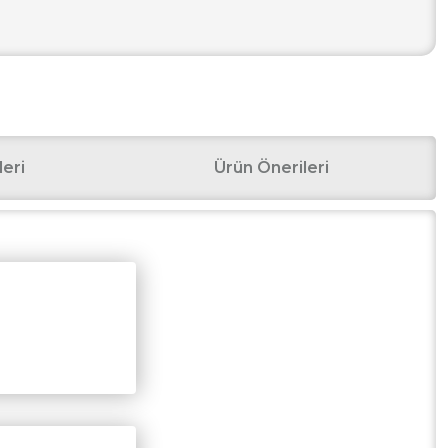
eri
Ürün Önerileri