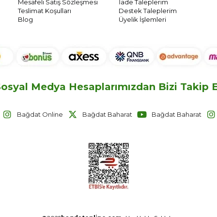
Mesafeli Satış Sözleşmesi
İade Taleplerim
Teslimat Koşulları
Destek Taleplerim
Blog
Üyelik İşlemleri
osyal Medya Hesaplarımızdan Bizi Takip Ed
Bağdat Online
Bağdat Baharat
Bağdat Baharat