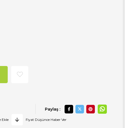
Paylaş :
e Ekle
Fiyat Düşünce Haber Ver