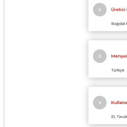
Üretici
Bağdat B
Menşei
Türkiye
Kullanı
Et, Tavu