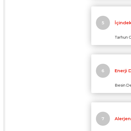
İçindek
Tarhun 
Enerji 
Besin D
Alerjen