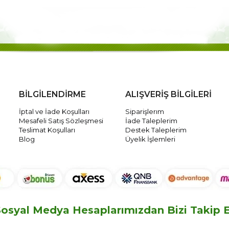
BİLGİLENDİRME
ALIŞVERİŞ BİLGİLERİ
İptal ve İade Koşulları
Siparişlerım
Mesafeli Satış Sözleşmesi
İade Taleplerim
Teslimat Koşulları
Destek Taleplerim
Blog
Üyelik İşlemleri
osyal Medya Hesaplarımızdan Bizi Takip Ed