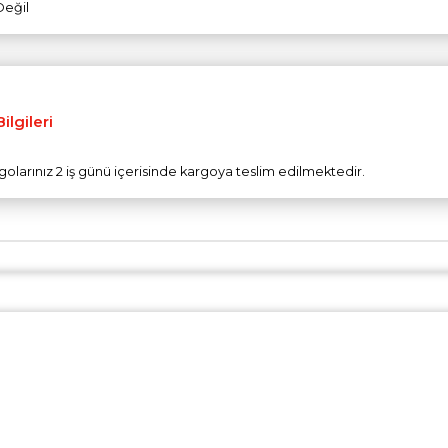
Değil
ilgileri
olarınız 2 iş günü içerisinde kargoya teslim edilmektedir.