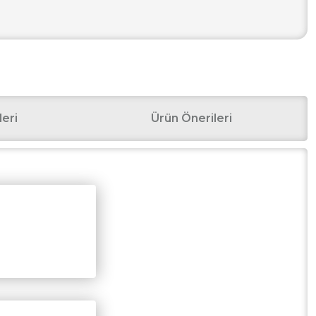
eri
Ürün Önerileri