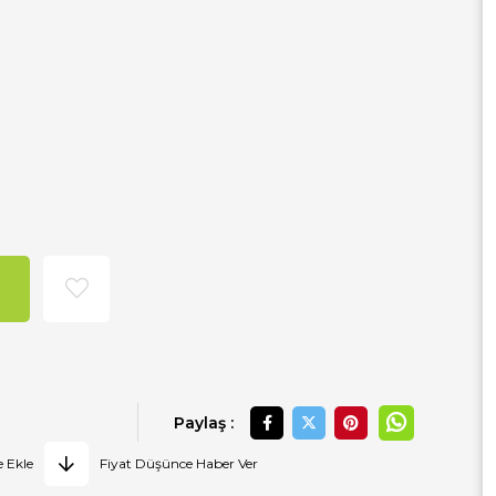
Paylaş :
e Ekle
Fiyat Düşünce Haber Ver