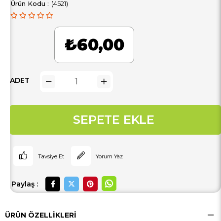
(4521)
₺60,00
ADET
Tavsiye Et
Yorum Yaz
Paylaş :
ÜRÜN ÖZELLIKLERI