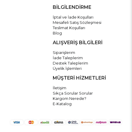
BİLGİLENDİRME
İptal ve İade Koşulları
Mesafeli Satış Sözleşmesi
Teslimat Koşulları
Blog
ALIŞVERİŞ BİLGİLERİ
Siparişlerım
İade Taleplerim
Destek Taleplerim
Üyelik İşlemleri
MÜŞTERİ HİZMETLERİ
İletişim
Sıkça Sorular Sorular
Kargom Nerede?
E-Katalog