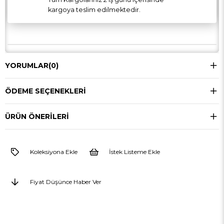
kargoya teslim edilmektedir.
YORUMLAR
(0)
ÖDEME SEÇENEKLERI
ÜRÜN ÖNERILERI
Koleksiyona Ekle
İstek Listeme Ekle
Fiyat Düşünce Haber Ver