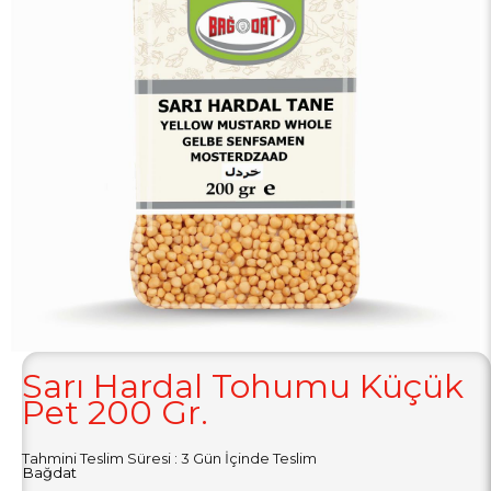
Sarı Hardal Tohumu Küçük
Pet 200 Gr.
Tahmini Teslim Süresi
:
3 Gün İçinde Teslim
Bağdat