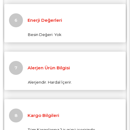
Enerji Değerleri
Besin Değeri Yok
Alerjen Ürün Bilgisi
Alerjendir. Hardal İçerir.
Kargo Bilgileri
Tüm Kargolarınız 2 iş günü içerisinde