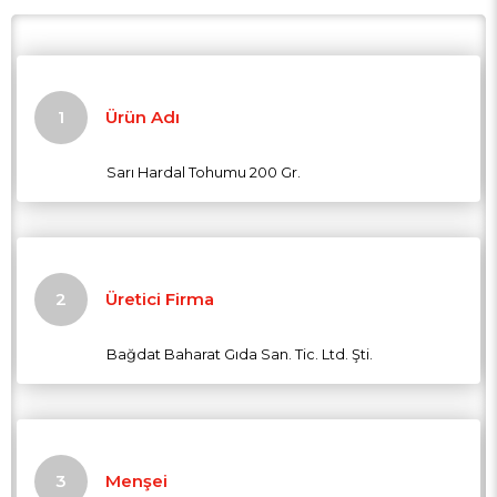
Ürün Adı
Sarı Hardal Tohumu 200 Gr.
Üretici Firma
Bağdat Baharat Gıda San. Tic. Ltd. Şti.
Menşei