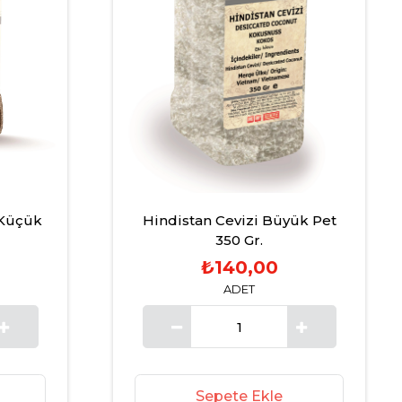
 Küçük
Hindistan Cevizi Büyük Pet
350 Gr.
₺140,00
ADET
Sepete Ekle