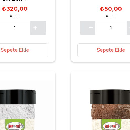
₺320,00
₺50,00
ADET
ADET
Sepete Ekle
Sepete Ekle