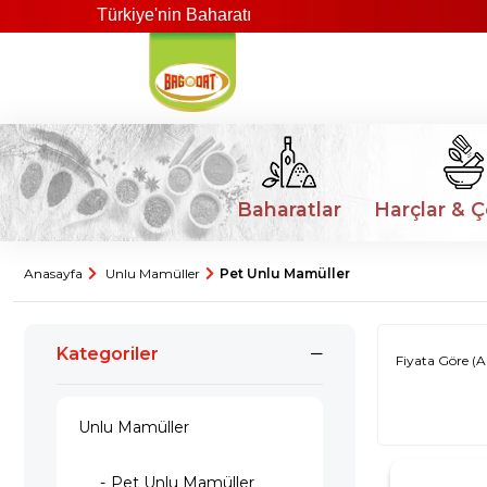
Türkiye'nin Baharatı
Baharatlar
Harçlar & Ç
Anasayfa
Unlu Mamüller
Pet Unlu Mamüller
Kategoriler
Fiyata Göre (A
Unlu Mamüller
Pet Unlu Mamüller