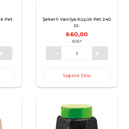
ük Pet
Şekerli Vanilya Küçük Pet 240
Gr.
₺60,00
ADET
Sepete Ekle