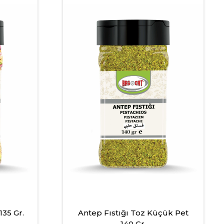
35 Gr.
Antep Fıstığı Toz Küçük Pet
140 Gr.