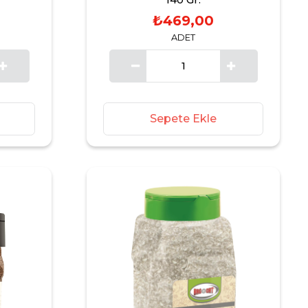
₺469,00
ADET
Sepete Ekle