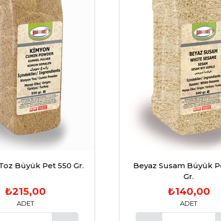
Toz Büyük Pet 550 Gr.
Beyaz Susam Büyük P
Gr.
₺215,00
₺140,00
ADET
ADET