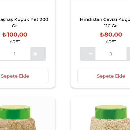
aşhaş Küçük Pet 200
Hindistan Cevizi Küç
Gr.
110 Gr.
₺100,00
₺80,00
ADET
ADET
Sepete Ekle
Sepete Ekle