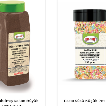
altılmış Kakao Büyük
Pasta Süsü Küçük Pet 1
Pet 430 Gr.