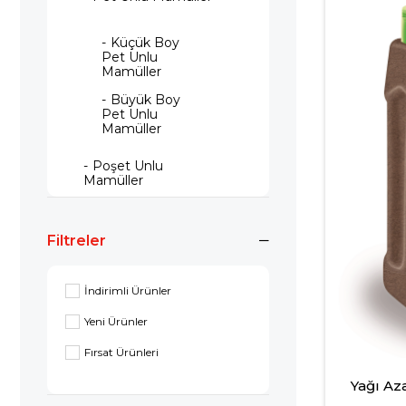
Küçük Boy
Pet Unlu
Mamüller
Büyük Boy
Pet Unlu
Mamüller
Poşet Unlu
Mamüller
Filtreler
İndirimli Ürünler
Yeni Ürünler
Fırsat Ürünleri
Yağı Az