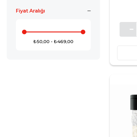
Fiyat Aralığı
₺50,00 - ₺469,00