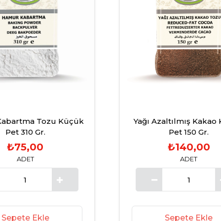
abartma Tozu Küçük
Yağı Azaltılmış Kakao
Pet 310 Gr.
Pet 150 Gr.
₺75,00
₺140,00
ADET
ADET
Sepete Ekle
Sepete Ekle