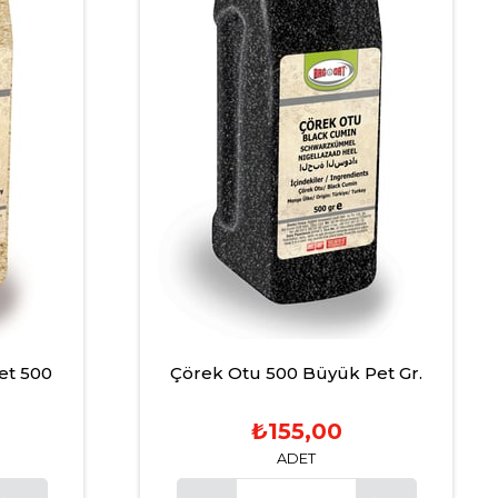
et 500
Çörek Otu 500 Büyük Pet Gr.
₺155,00
ADET