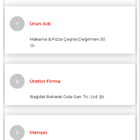
Ürün Adı
Makarna & Pizza Çeşnisi Değirmen 50
Gr.
Üretici Firma
Bağdat Baharat Gıda San. Tic. Ltd. Şti.
Menşei