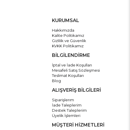
KURUMSAL
Hakkımızda
Kalite Politikamız
Gizlilik ve Güvenlik
KVKK Politikamız
BİLGİLENDİRME
İptal ve İade Koşulları
Mesafeli Satış Sözleşmesi
Teslimat Koşulları
Blog
ALIŞVERİŞ BİLGİLERİ
Siparişlerım
İade Taleplerim
Destek Taleplerim
Üyelik İşlemleri
MÜŞTERİ HİZMETLERİ