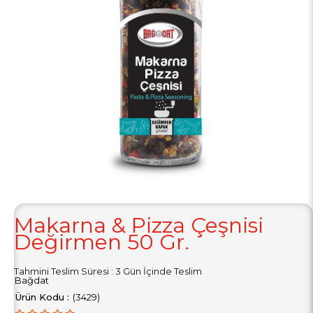
Makarna & Pizza Çeşnisi
Değirmen 50 Gr.
Tahmini Teslim Süresi
:
3 Gün İçinde Teslim
Bağdat
(3429)