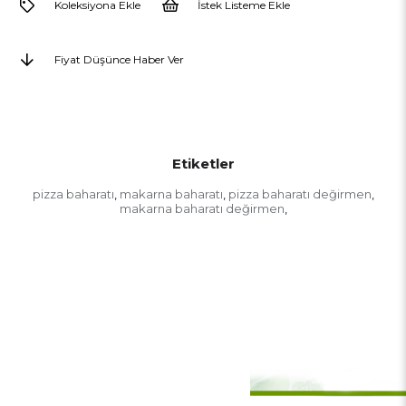
Koleksiyona Ekle
İstek Listeme Ekle
Fiyat Düşünce Haber Ver
Etiketler
pizza baharatı
makarna baharatı
pizza baharatı değirmen
,
,
,
makarna baharatı değirmen
,