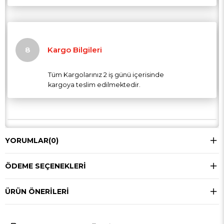
Kargo Bilgileri
Tüm Kargolarınız 2 iş günü içerisinde
kargoya teslim edilmektedir.
YORUMLAR
(0)
ÖDEME SEÇENEKLERI
ÜRÜN ÖNERILERI