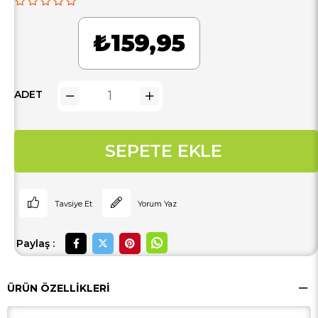
₺159,95
ADET
Tavsiye Et
Yorum Yaz
Paylaş :
ÜRÜN ÖZELLIKLERI