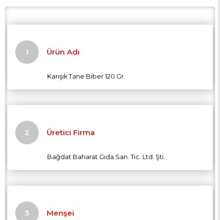
Ürün Adı
Karışık Tane Biber 120 Gr.
Üretici Firma
Bağdat Baharat Gıda San. Tic. Ltd. Şti.
Menşei