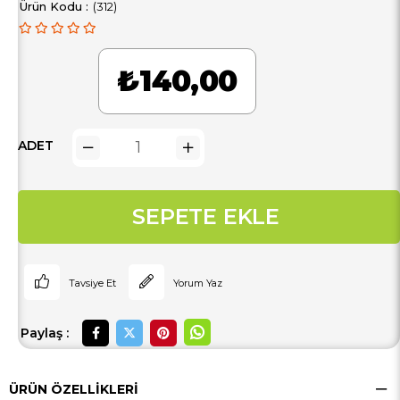
(312)
₺140,00
ADET
Tavsiye Et
Yorum Yaz
Paylaş :
ÜRÜN ÖZELLIKLERI