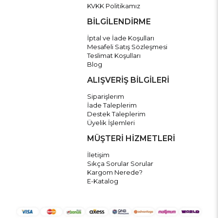
KVKK Politikamız
BİLGİLENDİRME
İptal ve İade Koşulları
Mesafeli Satış Sözleşmesi
Teslimat Koşulları
Blog
ALIŞVERİŞ BİLGİLERİ
Siparişlerım
İade Taleplerim
Destek Taleplerim
Üyelik İşlemleri
MÜŞTERİ HİZMETLERİ
İletişim
Sıkça Sorular Sorular
Kargom Nerede?
E-Katalog