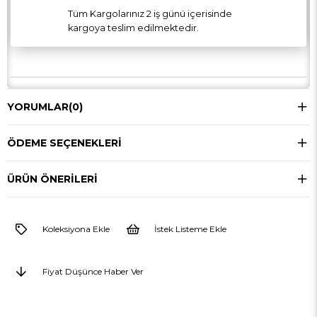
Tüm Kargolarınız 2 iş günü içerisinde
kargoya teslim edilmektedir.
YORUMLAR
(0)
ÖDEME SEÇENEKLERI
ÜRÜN ÖNERILERI
Koleksiyona Ekle
İstek Listeme Ekle
Fiyat Düşünce Haber Ver