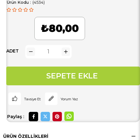
(4534)
₺80,00
ADET
Tavsiye Et
Yorum Yaz
Paylaş :
ÜRÜN ÖZELLIKLERI