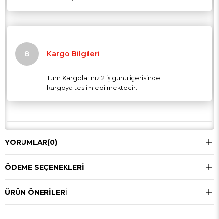
Kargo Bilgileri
Tüm Kargolarınız 2 iş günü içerisinde
kargoya teslim edilmektedir.
YORUMLAR
(0)
ÖDEME SEÇENEKLERI
ÜRÜN ÖNERILERI