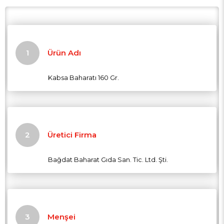
Ürün Adı
Kabsa Baharatı 160 Gr.
Üretici Firma
Bağdat Baharat Gıda San. Tic. Ltd. Şti.
Menşei