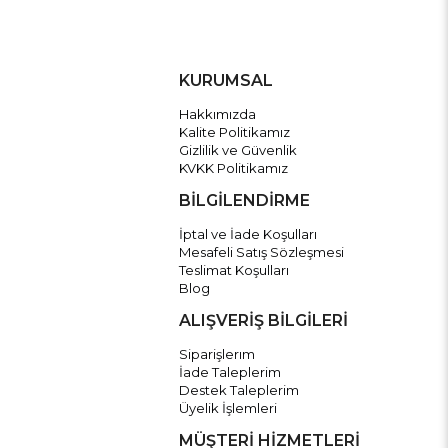
KURUMSAL
Hakkımızda
Kalite Politikamız
Gizlilik ve Güvenlik
KVKK Politikamız
BİLGİLENDİRME
İptal ve İade Koşulları
Mesafeli Satış Sözleşmesi
Teslimat Koşulları
Blog
ALIŞVERİŞ BİLGİLERİ
Siparişlerım
İade Taleplerim
Destek Taleplerim
Üyelik İşlemleri
MÜŞTERİ HİZMETLERİ