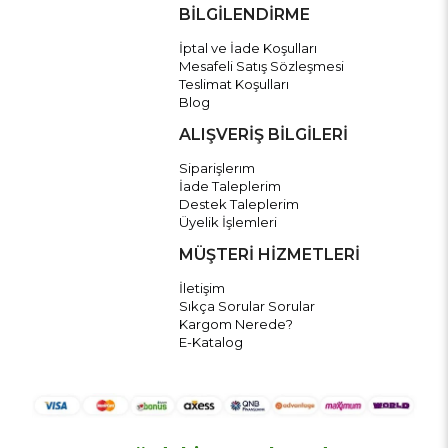
BİLGİLENDİRME
İptal ve İade Koşulları
Mesafeli Satış Sözleşmesi
Teslimat Koşulları
Blog
ALIŞVERİŞ BİLGİLERİ
Siparişlerım
İade Taleplerim
Destek Taleplerim
Üyelik İşlemleri
MÜŞTERİ HİZMETLERİ
İletişim
Sıkça Sorular Sorular
Kargom Nerede?
E-Katalog