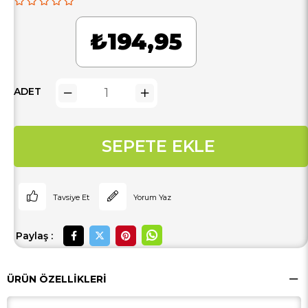
₺194,95
ADET
Tavsiye Et
Yorum Yaz
Paylaş :
ÜRÜN ÖZELLIKLERI