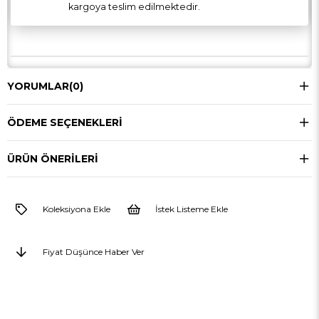
kargoya teslim edilmektedir.
YORUMLAR
(0)
ÖDEME SEÇENEKLERI
ÜRÜN ÖNERILERI
Koleksiyona Ekle
İstek Listeme Ekle
Fiyat Düşünce Haber Ver