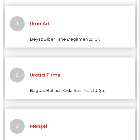
Ürün Adı
Beyaz Biber Tane Değirmen 59 Gr.
Üretici Firma
Bağdat Baharat Gıda San. Tic. Ltd. Şti.
Menşei